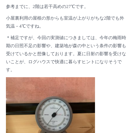
参考までに、2階は若干高めの27℃です。
小屋裏利用の屋根の形からも室温が上がりがちな2階でも外
気温－4℃ですね。
＊補足ですが、今回の実測値につきましては、今年の梅雨時
期の日照不足の影響や、建築地が森の中という条件の影響も
受けているかと想像しております。夏に日射の影響を受けな
いことが、ログハウスで快適に暮らすヒントになりそうで
す。