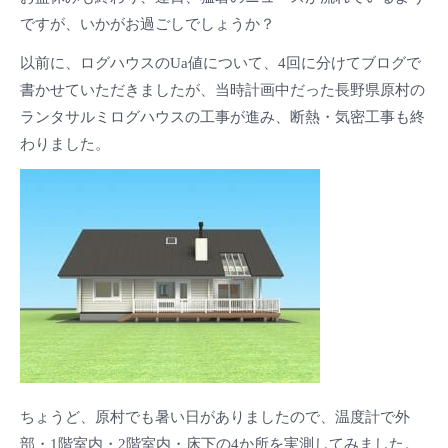
ですが、いかがお過ごしでしょうか？
以前に、ログハウスのUa値について、4回に分けてブログで
書かせていただきましたが、当時計画中だった長野県原村の
ランタサルミログハウスの工事が進み、断熱・気密工事も終
わりました。
ちょうど、原村でも暑い日がありましたので、温度計で外
部・1階室内・2階室内・床下の4か所を実測してみました。