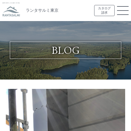
カタログ
ランタサルミ東京
請求
BLOG