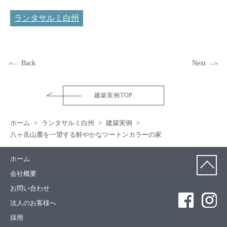
ランタサルミ白州
Back
Next
建築実例TOP
ホーム
ランタサルミ白州
建築実例
八ヶ岳山麓を一望する鮮やかなツートンカラーの家
ホーム
会社概要
お問い合わせ
法人のお客様へ
採用