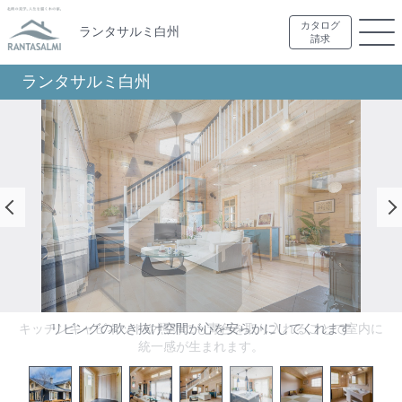
カタログ
ランタサルミ白州
請求
ランタサルミ白州
キッチンキャビネットや照明にも青色を取り入れることで室内に
リビングの吹き抜け空間が心を安らかにしてくれます
統一感が生まれます。