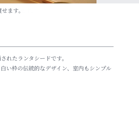
渡せます。
画されたランタシードです。
と白い枠の伝統的なデザイン、室内もシンプル