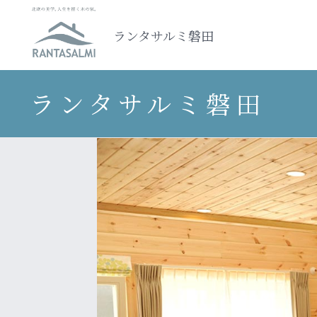
ランタサルミ磐田
ランタサルミ磐田