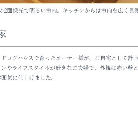
の2面採光で明るい室内。キッチンからは室内を広く見
家
ンドログハウスで育ったオーナー様が、ご自宅として計
インやライフスタイルが好きなご夫婦で、外観は赤い壁
雰囲気に仕上げました。