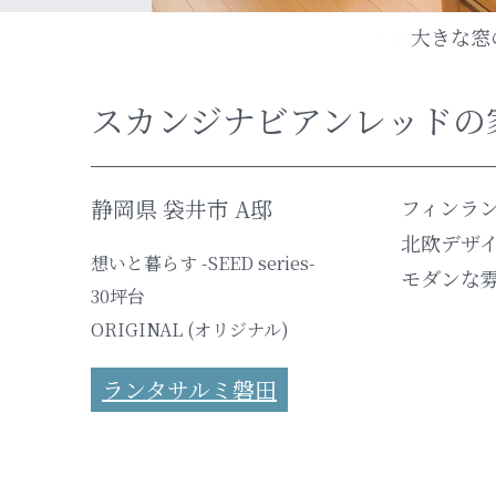
大きな窓
スカンジナビアンレッドの
静岡県 袋井市 A邸
フィンラ
北欧デザ
想いと暮らす -SEED series-
モダンな
30坪台
ORIGINAL (オリジナル)
ランタサルミ磐田