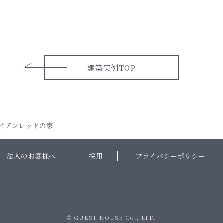
建築実例TOP
ビアンレッドの家
法人のお客様へ
採用
プライバシーポリシー
© GUEST HOUSE Co., LTD.