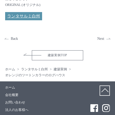
ORIGINAL (オリジナル)
ランタサルミ白州
Back
Next
建築実例TOP
ホーム
ランタサルミ白州
建築実例
オレンジのツートンカラーのログハウス
ホーム
会社概要
お問い合わせ
法人のお客様へ