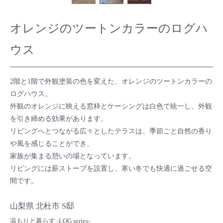
オレンジのツートンカラーのログハ
ウス
2階と1階で外観塗装の色を変えた、オレンジのツートンカラーの
ログハウス。
外観のオレンジに映える窓枠とケーシングは白色で統一し、外観
を引き締める効果があります。
リビングへとつながる広々としたテラスは、季節ごと自然の香り
や風を感じることができ、
家族が集まる憩いの場となっています。
リビングには薪ストーブを設置し、寒い冬でも快適に過ごせる空
間です。
山梨県 北杜市 S邸
温もりと暮らす -LOG series-