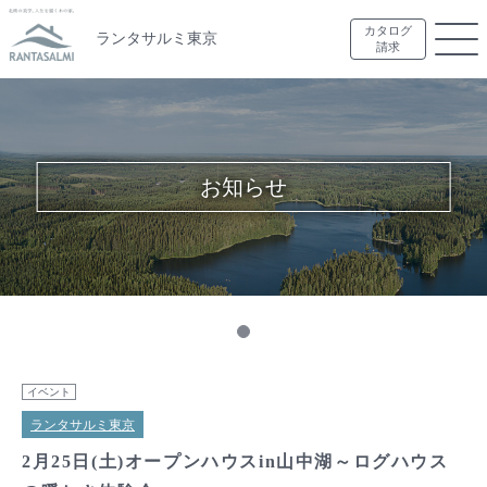
カタログ
ランタサルミ東京
請求
お知らせ
イベント
ランタサルミ東京
2月25日(土)オープンハウスin山中湖～ログハウス