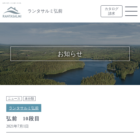
カタログ
ランタサルミ弘前
請求
お知らせ
ニュース
未分類
ランタサルミ弘前
弘前 10段目
2021年7月1日