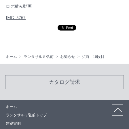
ログ積み動画
IMG_5767
ホーム
ランタサルミ弘前
お知らせ
弘前 10段目
カタログ請求
ホーム
ランタサルミ弘前トップ
建築実例