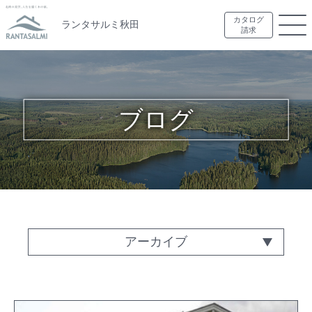
カタログ
ランタサルミ秋田
請求
ブログ
アーカイブ