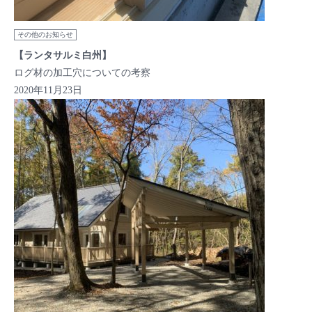
その他のお知らせ
【ランタサルミ白州】
ログ材の加工穴についての考察
2020年11月23日