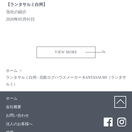
【ランタサルミ白州】
当社の紹介
2020年05月01日
VIEW MORE
ホーム
ランタサルミ白州 - 北欧ログハウスメーカー RANTASALMI（ランタサ
ルミ）
ホーム
会社概要
お問い合わせ
法人のお客様へ