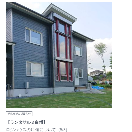
その他のお知らせ
【ランタサルミ白州】
ログハウスのUa値について（5/3）