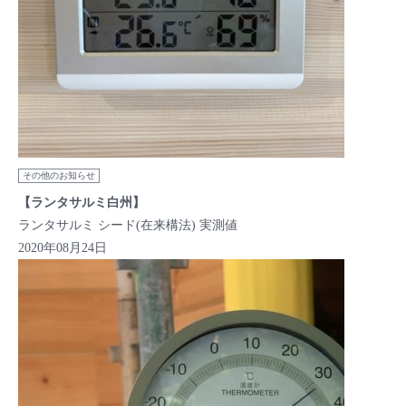
その他のお知らせ
【ランタサルミ白州】
ランタサルミ シード(在来構法) 実測値
2020年08月24日