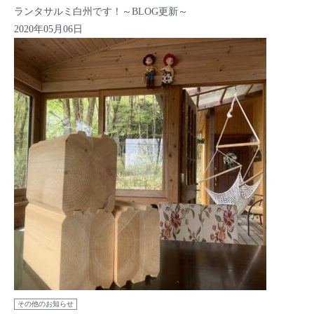
ランタサルミ白州です！～BLOG更新～
2020年05月06日
その他のお知らせ