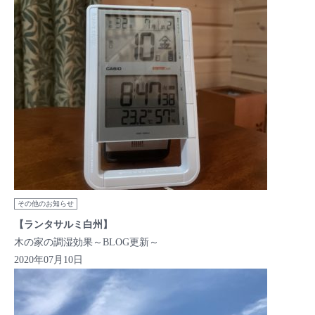
その他のお知らせ
【ランタサルミ白州】
木の家の調湿効果～BLOG更新～
2020年07月10日