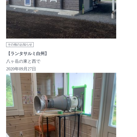
その他のお知らせ
【ランタサルミ白州】
八ヶ岳の東と西で
2020年09月27日