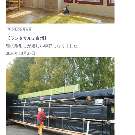
その他のお知らせ
【ランタサルミ白州】
朝の陽射しが嬉しい季節になりました。
2020年10月27日