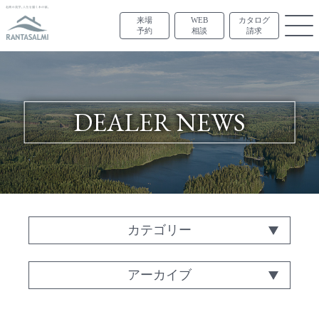
来場
WEB
カタログ
予約
相談
請求
DEALER NEWS
カテゴリー
アーカイブ