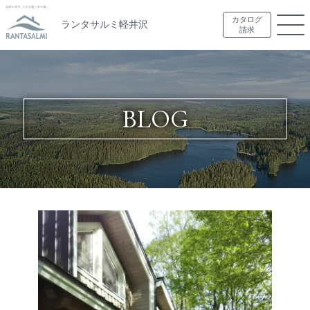
カタログ
ランタサルミ軽井沢
請求
BLOG