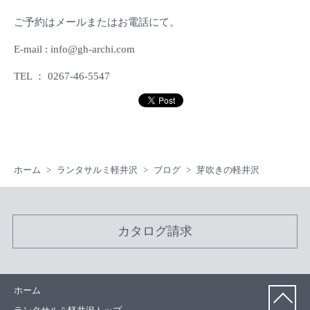
ご予約はメールまたはお電話にて。
E-mail : info@gh-archi.com
TEL ： 0267-46-5547
ホーム
ランタサルミ軽井沢
ブログ
芽吹きの軽井沢
カタログ請求
ホーム