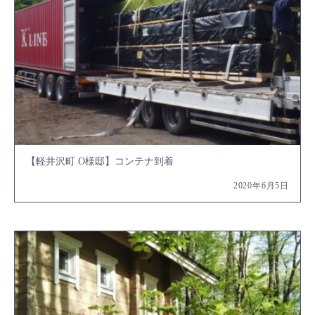
【軽井沢町 O様邸】コンテナ到着
2020年6月5日