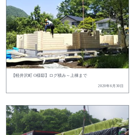
【軽井沢町 O様邸】ログ積み～上棟まで
2020年6月30日