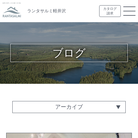
カタログ
ランタサルミ軽井沢
請求
ブログ
アーカイブ