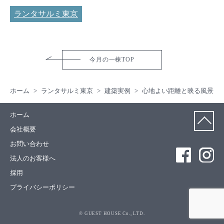
ランタサルミ東京
今月の一棟TOP
ホーム
ランタサルミ東京
建築実例
心地よい距離と映る風景
ホーム
会社概要
お問い合わせ
法人のお客様へ
採用
プライバシーポリシー
© GUEST HOUSE Co., LTD.