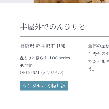
半屋外でのんびりと
長野県 軽井沢町 U邸
全体の屋
半野外の
温もりと暮らす -LOG series-
ただけま
40坪台
す。
ORIGINAL (オリジナル)
ランタサルミ軽井沢