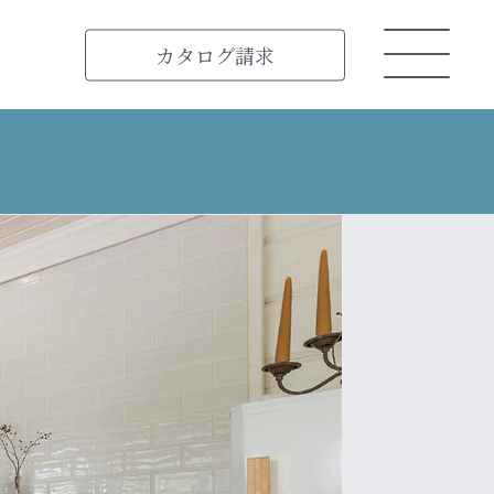
カタログ
請求