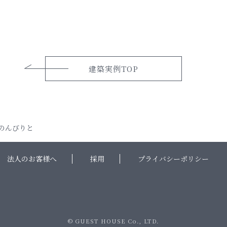
建築実例TOP
のんびりと
法人のお客様へ
採用
プライバシーポリシー
© GUEST HOUSE Co., LTD.