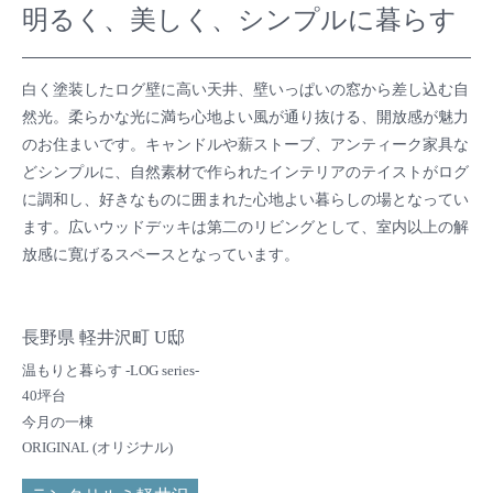
明るく、美しく、シンプルに暮らす
白く塗装したログ壁に高い天井、壁いっぱいの窓から差し込む自
然光。柔らかな光に満ち心地よい風が通り抜ける、開放感が魅力
のお住まいです。キャンドルや薪ストーブ、アンティーク家具な
どシンプルに、自然素材で作られたインテリアのテイストがログ
に調和し、好きなものに囲まれた心地よい暮らしの場となってい
ます。広いウッドデッキは第二のリビングとして、室内以上の解
放感に寛げるスペースとなっています。
長野県 軽井沢町 U邸
温もりと暮らす -LOG series-
40坪台
今月の一棟
ORIGINAL (オリジナル)