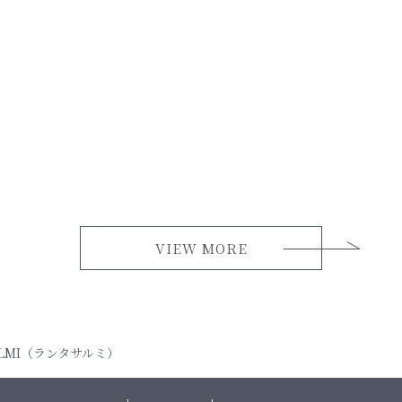
VIEW MORE
ALMI（ランタサルミ）