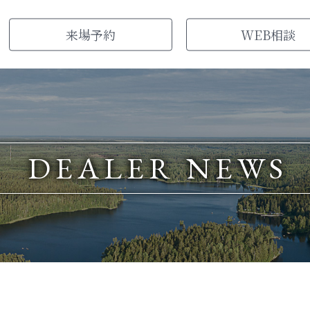
来場
予約
WEB
相談
DEALER NEWS