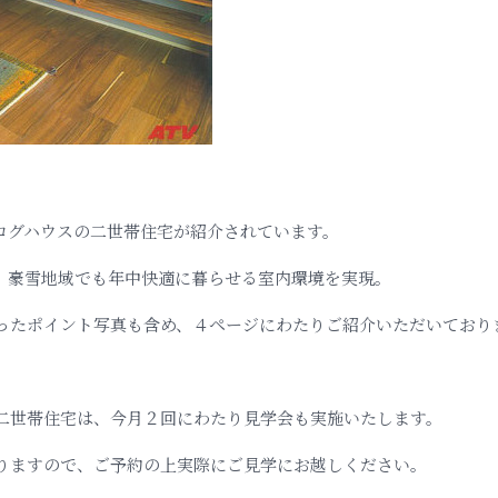
ログハウスの二世帯住宅が紹介されています。
、豪雪地域でも年中快適に暮らせる室内環境を実現。
ったポイント写真も含め、４ページにわたりご紹介いただいており
二世帯住宅は、今月２回にわたり見学会も実施いたします。
りますので、ご予約の上実際にご見学にお越しください。