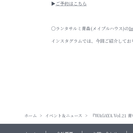
▶
ご予約はこちら
〇ランタサルミ青森(メイプルハウス)の
I
インスタグラムでは、今回ご紹介してお
ホーム
イベント＆ニュース
『WAGAYA Vol.