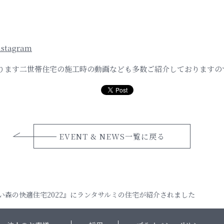
nstagram
ります二世帯住宅の施工時の動画なども多数ご紹介しておりますの
EVENT & NEWS一覧に戻る
21 青い森の快適住宅2022』にランタサルミの住宅が紹介されました