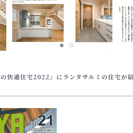
 青い森の快適住宅2022』にランタサルミの住宅