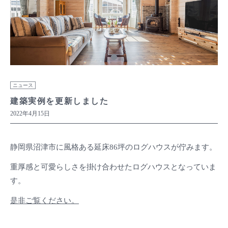
ニュース
建築実例を更新しました
2022年4月15日
静岡県沼津市に風格ある延床86坪のログハウスが佇みます。
重厚感と可愛らしさを掛け合わせたログハウスとなっていま
す。
是非ご覧ください。