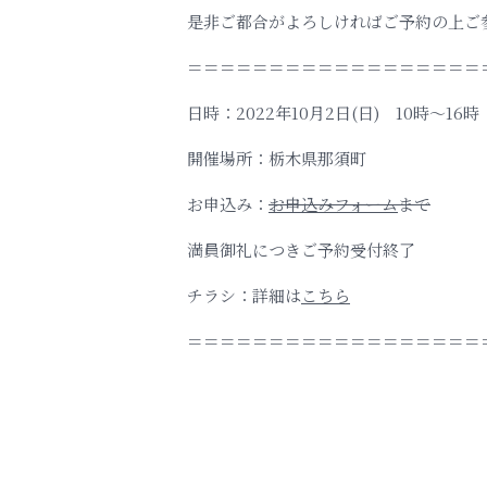
是非ご都合がよろしければご予約の上ご
＝＝＝＝＝＝＝＝＝＝＝＝＝＝＝＝＝＝
日時：2022年10月2日(日) 10時～16時
開催場所：栃木県那須町
お申込み：
お申込みフォーム
まで
満員御礼につきご予約受付終了
チラシ：詳細は
こちら
＝＝＝＝＝＝＝＝＝＝＝＝＝＝＝＝＝＝