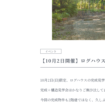
イベント
【10月2日開催】ログハウス
10月2日(日)限定、ログハウスの完成
完成＋構造見学会はかなりご無沙汰して
今回の完成物件も2階建ではなく、久し