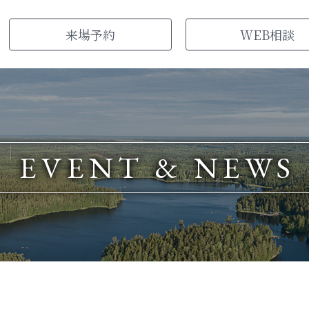
来場
予約
WEB
相談
EVENT & NEWS