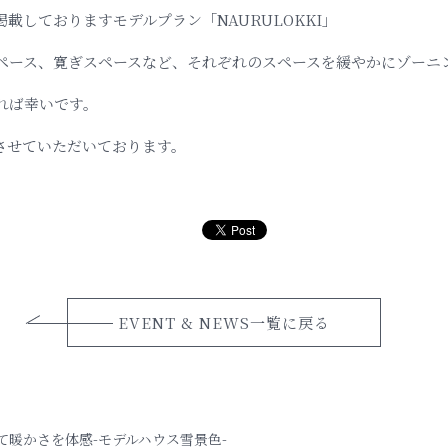
載しておりますモデルプラン「NAURULOKKI」
ペース、寛ぎスペースなど、それぞれのスペースを緩やかにゾーニ
れば幸いです。
させていただいております。
EVENT & NEWS一覧に戻る
て暖かさを体感-モデルハウス雪景色-