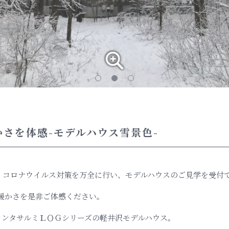
さを体感-モデルハウス雪景色-
、コロナウイルス対策を万全に行い、モデルハウスのご見学を受付
暖かさを是非ご体感ください。
ランタサルミＬＯＧシリーズの軽井沢モデルハウス。