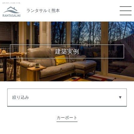
ランタサルミ熊本
建築実例
絞り込み
カーポート