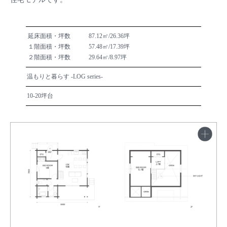
延床面積・坪数
87.12㎡/26.36坪
１階面積・坪数
57.48㎡/17.39坪
２階面積・坪数
29.64㎡/8.97坪
温もりと暮らす -LOG series-
10-20坪台