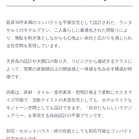
延床30坪未満のコンパクトな平屋住宅として設計された、ランタ
サルミのモデルプラン。二人暮らしに最適化された間取りによ
り、無駄を削ぎ落としながらも心地よい余白と広がりを感じられ
る住空間を実現しています。
天井高の設計や大開口の取り方、リビングから連続するテラスに
よって、実際の床面積以上の開放感と一体感を生み出す構成が特
徴です。
内装は、床材・タイル・造作家具・照明計画まで柔軟にカスタマ
イズ可能で、北欧テイストの木造住宅としても、ホテルライクな
モノトーン空間としても設計できます。「自分たちらしいラグジ
ュアリー」を実現する自由設計の平屋プランです。
別荘・セカンドハウス・終の住処としても対応可能なコンパクト
住宅モデルです。