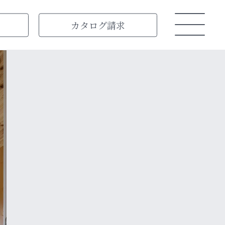
カタログ
請求