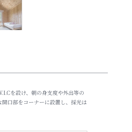
I.Cを設け、朝の身支度や外出等の
な開口部をコーナーに設置し、採光は