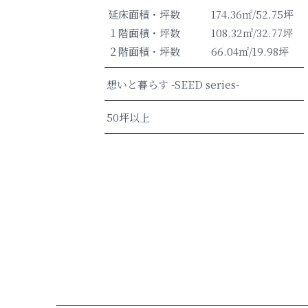
延床面積・坪数
174.36㎡/52.75坪
１階面積・坪数
108.32㎡/32.77坪
２階面積・坪数
66.04㎡/19.98坪
想いと暮らす -SEED series-
50坪以上