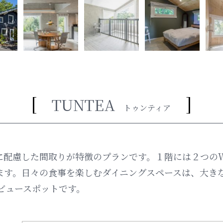
TUNTEA
トゥンティア
配慮した間取りが特徴のプランです。１階には２つのW.
ます。日々の食事を楽しむダイニングスペースは、大き
ビュースポットです。