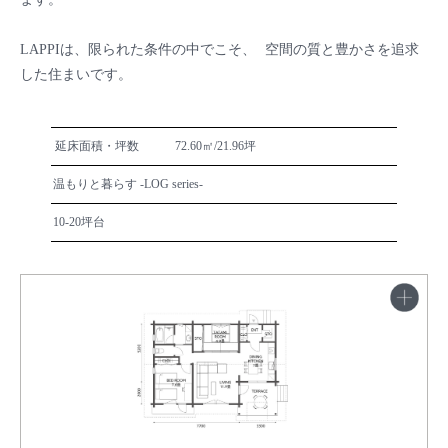
LAPPIは、限られた条件の中でこそ、 空間の質と豊かさを追求
した住まいです。
延床面積・坪数
72.60㎡/21.96坪
温もりと暮らす -LOG series-
10-20坪台