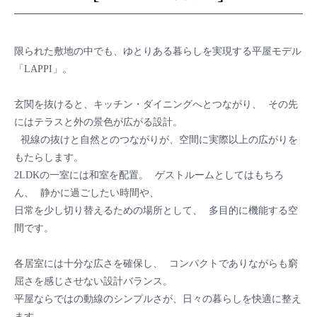
限られた敷地の中でも、ゆとりある暮らしを実現する平屋モデル
「LAPPI」。
玄関を抜けると、キッチン・ダイニングへとつながり、 その先
にはテラスと外の景色が広がる設計。
視線の抜けと自然とのつながりが、空間に実際以上の広がりを
もたらします。
2LDKの一室には和室を配置。 ゲストルームとしてはもちろ
ん、 静かに過ごしたい時間や、
日常を少し切り替えるための場所として、 多目的に機能する空
間です。
各居室には十分な広さを確保し、 コンパクトでありながらも窮
屈さを感じさせない設計バランス。
平屋ならではの動線のシンプルさが、日々の暮らしを快適に整え
ます。