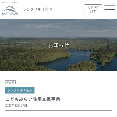
カタログ
ランタサルミ新潟
請求
お知らせ
未分類
ランタサルミ新潟
こどもみらい住宅支援事業
2021年12月27日