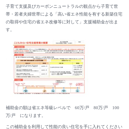
子育て支援及びカーボンニュートラルの観点から子育て世
帯・若者夫婦世帯による「高い省エネ性能を有する新築住宅
の取得や住宅の省エネ改修等に対して」支援補助金が出ま
す。
補助金の額は省エネ等級レベルで 60万/戸 80万/戸 100
万/戸 になります。
この補助金を利用して性能の良い住宅を手に入れてください