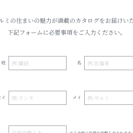
ルミの住まいの魅力が満載のカタログをお届けい
下記フォームに必要事項をご入力ください。
姓
名
セイ
メイ
※入力後に住所が自動入力されます