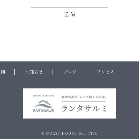
実例
お知らせ
ブログ
アクセス
© GUEST HOUSE Co., LTD.