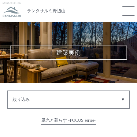
ランタサルミ野辺山
建築実例
絞り込み
風光と暮らす -FOCUS series-