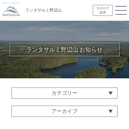
カタログ
ランタサルミ野辺山
請求
ランタサルミ野辺山 お知らせ
カテゴリー
アーカイブ