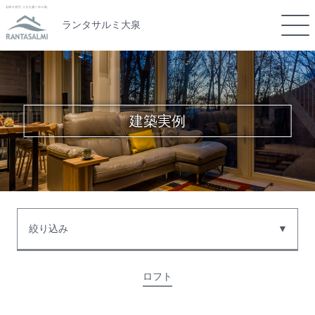
ランタサルミ大泉
建築実例
絞り込み
ロフト