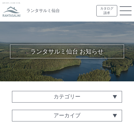
カタログ
ランタサルミ仙台
請求
ランタサルミ仙台 お知らせ
カテゴリー
アーカイブ