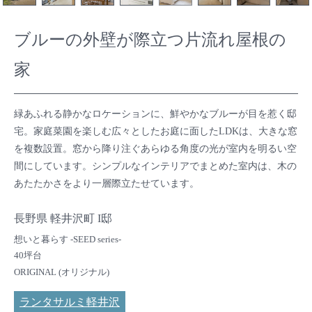
ブルーの外壁が際立つ片流れ屋根の
家
緑あふれる静かなロケーションに、鮮やかなブルーが目を惹く邸
宅。家庭菜園を楽しむ広々としたお庭に面したLDKは、大きな窓
を複数設置。窓から降り注ぐあらゆる角度の光が室内を明るい空
間にしています。シンプルなインテリアでまとめた室内は、木の
あたたかさをより一層際立たせています。
長野県 軽井沢町 I邸
想いと暮らす -SEED series-
40坪台
ORIGINAL (オリジナル)
ランタサルミ軽井沢