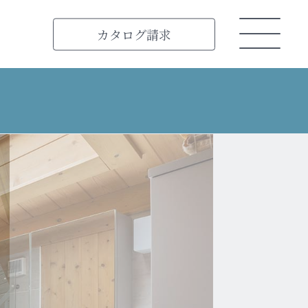
カタログ
請求