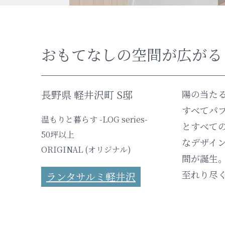
おもてなしの空間が広がる
長野県 軽井沢町 S邸
陽の当た
すべてパ
温もりと暮らす -LOG series-
とすべて
50坪以上
なデザイ
ORIGINAL (オリジナル)
間が誕生
至れり尽
ランタサルミ軽井沢