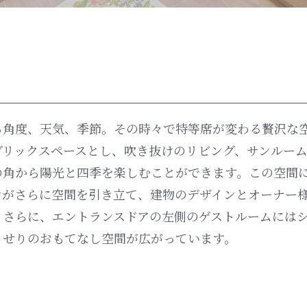
る角度、天気、季節。その時々で特等席が変わる贅沢な
ブリックスペースとし、吹き抜けのリビング、サンルー
の角から陽光と四季を楽しむことができます。この空間
ンがさらに空間を引き立て、建物のデザインとオーナー
。さらに、エントランスドアの左側のゲストルームには
くせりのおもてなし空間が広がっています。