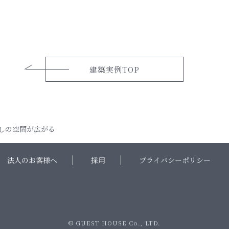
建築実例TOP
しの空間が広がる
法人のお客様へ
採用
プライバシーポリシー
© GUEST HOUSE Co., LTD.