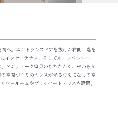
空間へ。エントランスドアを抜けた右側１階を
ムにインナーテラス、そしてルーフバルコニー
に、アンティーク家具のあたたかく、やわらか
様の空間づくりのセンスが光るおもてなしの空
シャワールームやプライベートテラスも設置。