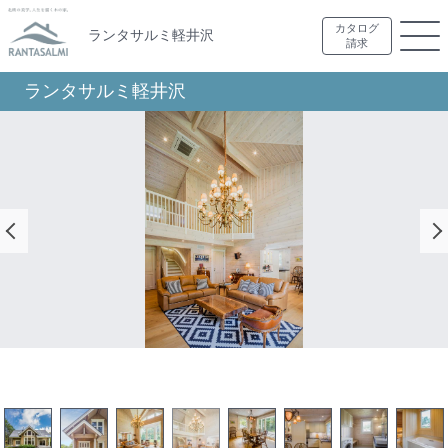
カタログ
ランタサルミ軽井沢
請求
ランタサルミ軽井沢
テラスへとつながるダイニング