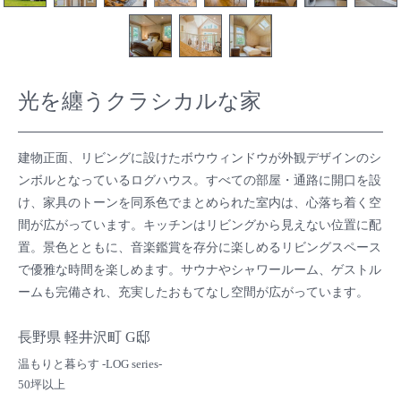
光を纏うクラシカルな家
建物正面、リビングに設けたボウウィンドウが外観デザインのシ
ンボルとなっているログハウス。すべての部屋・通路に開口を設
け、家具のトーンを同系色でまとめられた室内は、心落ち着く空
間が広がっています。キッチンはリビングから見えない位置に配
置。景色とともに、音楽鑑賞を存分に楽しめるリビングスペース
で優雅な時間を楽しめます。サウナやシャワールーム、ゲストル
ームも完備され、充実したおもてなし空間が広がっています。
長野県 軽井沢町 G邸
温もりと暮らす -LOG series-
50坪以上