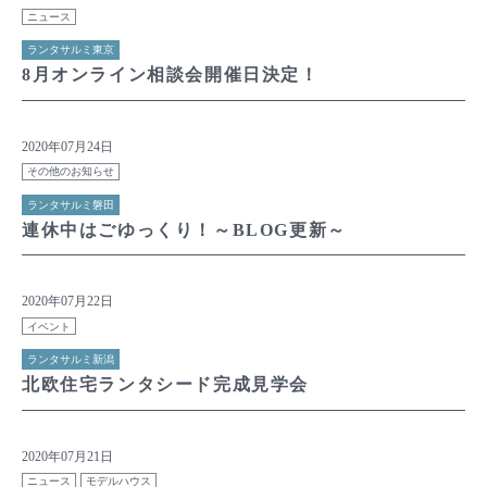
ニュース
ランタサルミ東京
8月オンライン相談会開催日決定！
2020年07月24日
その他のお知らせ
ランタサルミ磐田
連休中はごゆっくり！～BLOG更新～
2020年07月22日
イベント
ランタサルミ新潟
北欧住宅ランタシード完成見学会
2020年07月21日
ニュース
モデルハウス