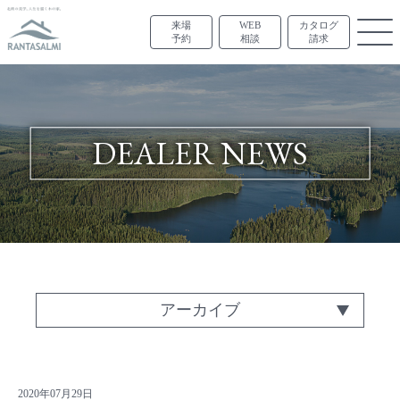
来場
WEB
カタログ
予約
相談
請求
DEALER NEWS
アーカイブ
2020年07月29日