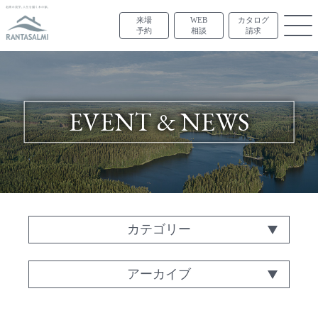
来場
WEB
カタログ
予約
相談
請求
EVENT & NEWS
カテゴリー
アーカイブ