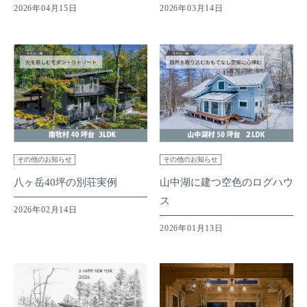
2026年04月15日
2026年03月14日
その他のお知らせ
その他のお知らせ
八ヶ岳40坪の別荘実例
山中湖に建つ空色のログハウ
ス
2026年02月14日
2026年01月13日