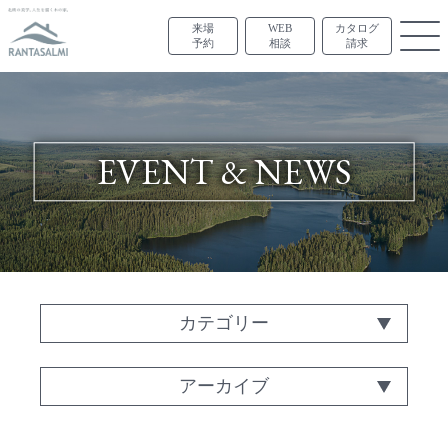
来場
WEB
カタログ
予約
相談
請求
EVENT & NEWS
カテゴリー
アーカイブ