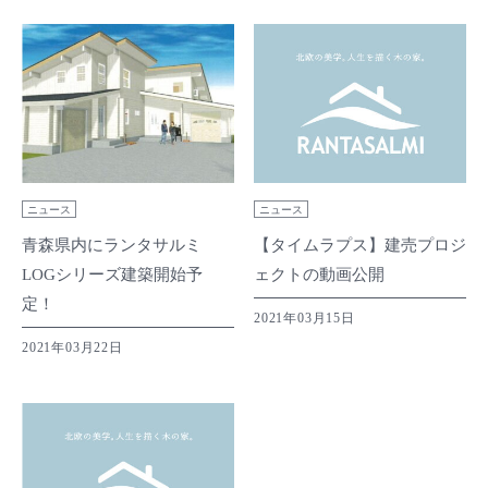
ニュース
ニュース
青森県内にランタサルミ
【タイムラプス】建売プロジ
LOGシリーズ建築開始予
ェクトの動画公開
定！
2021年03月15日
2021年03月22日