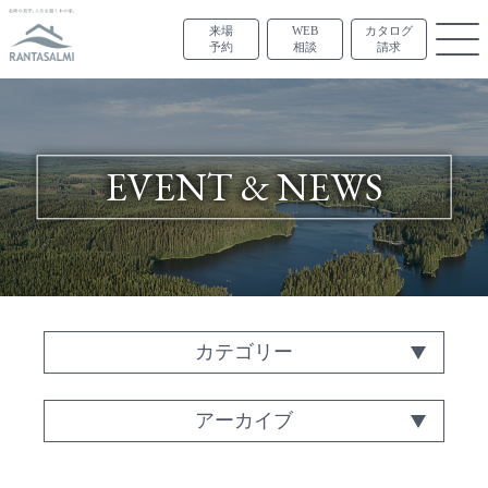
来場
WEB
カタログ
予約
相談
請求
EVENT & NEWS
カテゴリー
アーカイブ